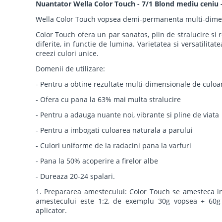
Nuantator Wella Color Touch - 7/1 Blond mediu ceniu 
Wella Color Touch vopsea demi-permanenta multi-dime
Color Touch ofera un par sanatos, plin de stralucire si 
diferite, in functie de lumina. Varietatea si versatilitat
creezi culori unice.
Domenii de utilizare:
- Pentru a obtine rezultate multi-dimensionale de culoa
- Ofera cu pana la 63% mai multa stralucire
- Pentru a adauga nuante noi, vibrante si pline de viata
- Pentru a imbogati culoarea naturala a parului
- Culori uniforme de la radacini pana la varfuri
- Pana la 50% acoperire a firelor albe
- Dureaza 20-24 spalari.
1. Prepararea amestecului: Color Touch se amesteca i
amestecului este 1:2, de exemplu 30g vopsea + 60g 
aplicator.