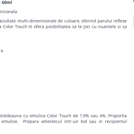
- 60ml
nsionala.
rezultate multi-dimensionale de culoare, oferind parului reflexe
ea Color Touch iti ofera posibilitatea sa te joci cu nuantele si sa
re
ntotdeauna cu emulsia Color Touch de 1,9% sau 4%. Proportia
emulsie. Prepara amestecul intr-un bol sau in recipientul