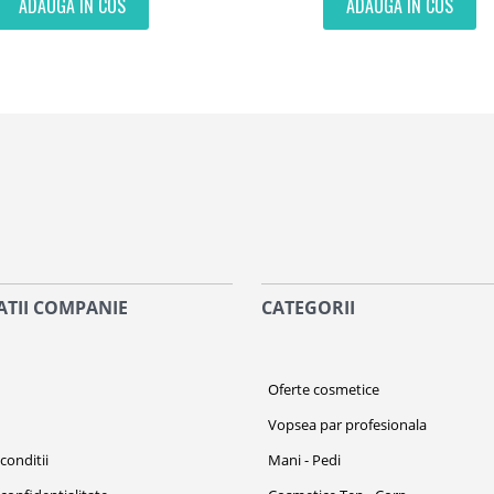
ADAUGA IN COS
ADAUGA IN COS
TII COMPANIE
CATEGORII
i
Oferte cosmetice
Vopsea par profesionala
conditii
Mani - Pedi