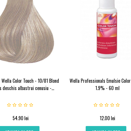
 Wella Color Touch - 10/81 Blond
Wella Professionals Emulsie Color
 deschis albastrui cenusiu -...
1.9% - 60 ml
54.90
lei
12.00
lei