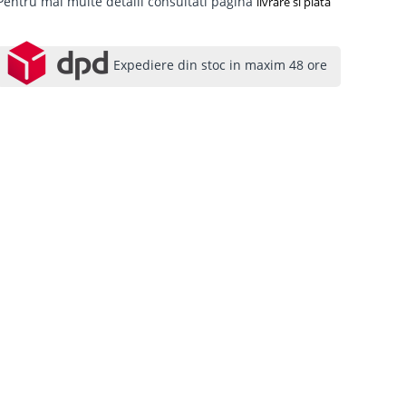
Pentru mai multe detalii consultati pagina
livrare si plata
Expediere din stoc in maxim 48 ore