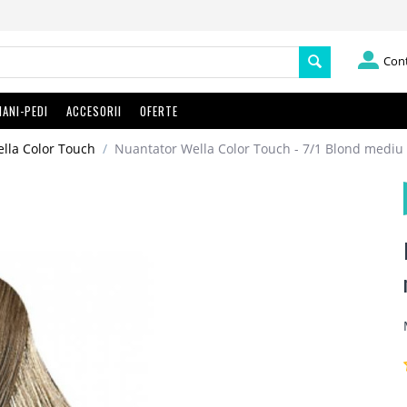
Con
ANI-PEDI
ACCESORII
OFERTE
lla Color Touch
/
Nuantator Wella Color Touch - 7/1 Blond mediu 