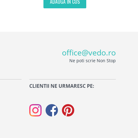
ADAUGA IN COS
office@vedo.ro
Ne poti scrie Non Stop
CLIENTII NE URMARESC PE: