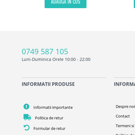
ADAUGA IN COS
0749 587 105
Luni-Duminica Orele 10:00 - 22:00
INFORMATII PRODUSE
INFORMA
Despre no
Informatii importante
Contact
Politica de retur
Termeni si 
Formular de retur