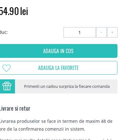
54.90
lei
−
+
Buc:
ADAUGA IN COS
ADAUGA LA FAVORITE
Primesti un cadou surpriza la fiecare comanda
Livrare si retur
Livrarea produselor se face in termen de maxim 48 de
ore de la confirmarea comenzii in sistem.