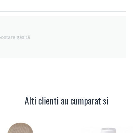
postare găsită
Alti clienti au cumparat si