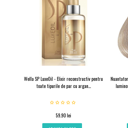
Wella SP LuxeOil - Elixir reconstructiv pentru
Nuantator
toate tipurile de par cu argan...
luminos
59.90
lei