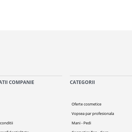
TII COMPANIE
CATEGORII
i
Oferte cosmetice
Vopsea par profesionala
conditii
Mani - Pedi