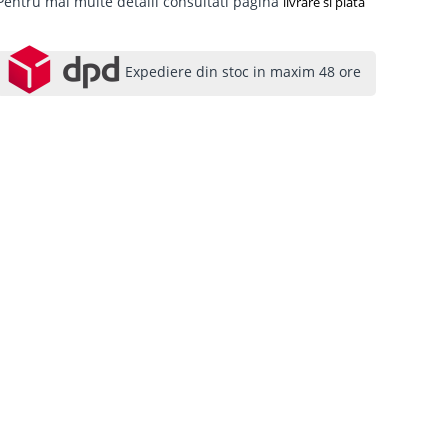
Pentru mai multe detalii consultati pagina
livrare si plata
Expediere din stoc in maxim 48 ore