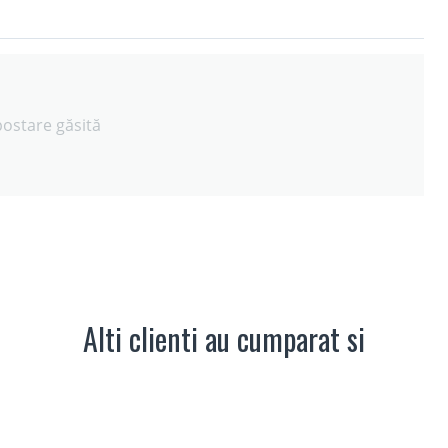
postare găsită
Alti clienti au cumparat si