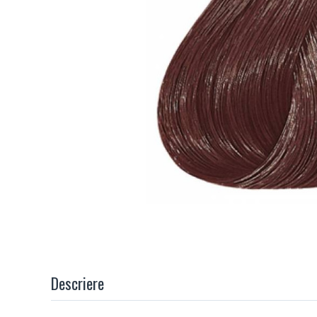
Descriere