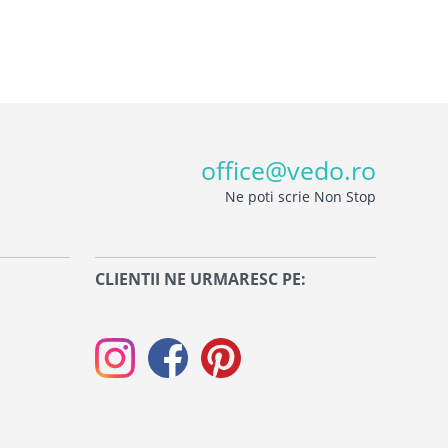
office@vedo.ro
Ne poti scrie Non Stop
CLIENTII NE URMARESC PE: