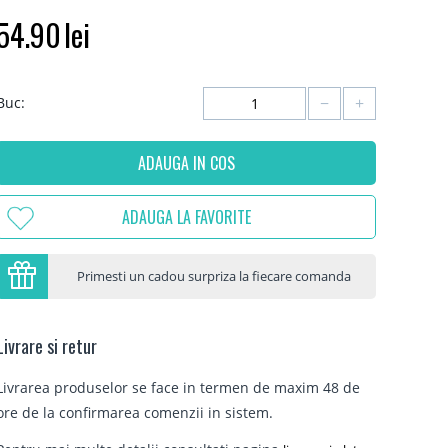
54.90
lei
−
+
Buc:
ADAUGA IN COS
ADAUGA LA FAVORITE
Primesti un cadou surpriza la fiecare comanda
Livrare si retur
Livrarea produselor se face in termen de maxim 48 de
ore de la confirmarea comenzii in sistem.