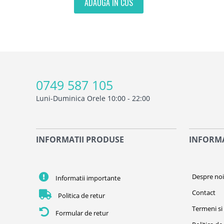
ADAUGA IN COS
0749 587 105
Luni-Duminica Orele 10:00 - 22:00
INFORMATII PRODUSE
INFORMA
Despre no
Informatii importante
Contact
Politica de retur
Termeni si 
Formular de retur