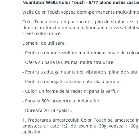
Nuantator Wella Color Touch - 6/77 blond inchis casta
Wella Color Touch vopsea demi-permanenta multi-dime
Color Touch ofera un par sanatos, plin de stralucire si 
diferite, in functie de lumina. Varietatea si versatilitat
creezi culori unice.
Domenii de utilizare:
- Pentru a obtine rezultate multi-dimensionale de culoa
- Ofera cu pana la 63% mai multa stralucire
- Pentru a adauga nuante noi, vibrante si pline de viata
- Pentru a imbogati culoarea naturala a parului
- Culori uniforme de la radacini pana la varfuri
- Pana la 50% acoperire a firelor albe
- Dureaza 20-24 spalari.
1. Prepararea amestecului: Color Touch se amesteca i
amestecului este 1:2, de exemplu 30g vopsea + 60g 
aplicator.