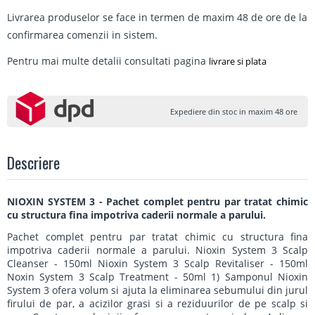
Livrarea produselor se face in termen de maxim 48 de ore de la
confirmarea comenzii in sistem.
Pentru mai multe detalii consultati pagina
livrare si plata
Expediere din stoc in maxim 48 ore
Descriere
NIOXIN SYSTEM 3 - Pachet complet pentru par tratat chimic
cu structura fina impotriva caderii normale a parului.
Pachet complet pentru par tratat chimic cu structura fina
impotriva caderii normale a parului. Nioxin System 3 Scalp
Cleanser - 150ml Nioxin System 3 Scalp Revitaliser - 150ml
Noxin System 3 Scalp Treatment - 50ml 1) Samponul Nioxin
System 3 ofera volum si ajuta la eliminarea sebumului din jurul
firului de par, a acizilor grasi si a reziduurilor de pe scalp si