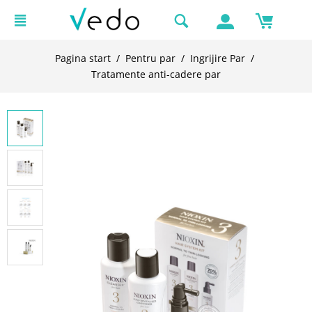
Pagina start
/
Pentru par
/
Ingrijire Par
/
Tratamente anti-cadere par