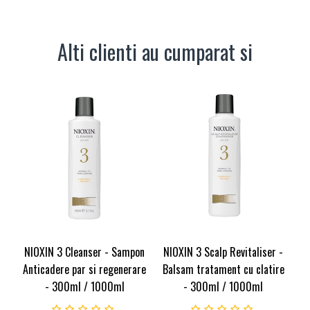
Alti clienti au cumparat si
NIOXIN 3 Cleanser - Sampon
NIOXIN 3 Scalp Revitaliser -
Anticadere par si regenerare
Balsam tratament cu clatire
- 300ml / 1000ml
- 300ml / 1000ml