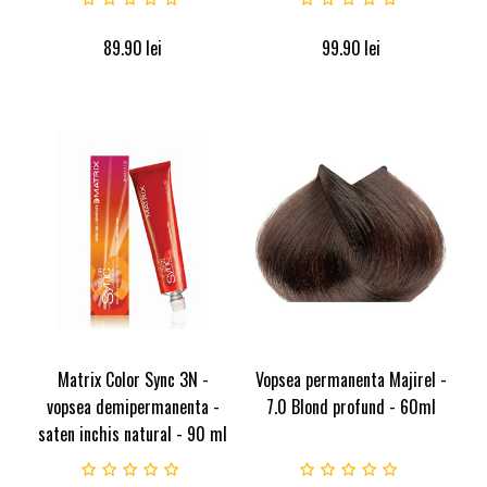
89.90
lei
99.90
lei
Matrix Color Sync 3N -
Vopsea permanenta Majirel -
vopsea demipermanenta -
7.0 Blond profund - 60ml
saten inchis natural - 90 ml