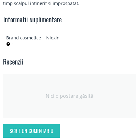
timp scalpul intinerit si improspatat.
Informatii suplimentare
Brand cosmetice
Nioxin
:
Recenzii
Nici o postare găsită
SCRIE UN COMENTARIU