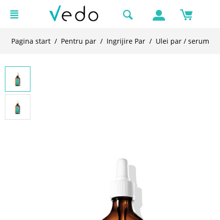
Pagina start
/
Pentru par
/
Ingrijire Par
/
Ulei par / serum