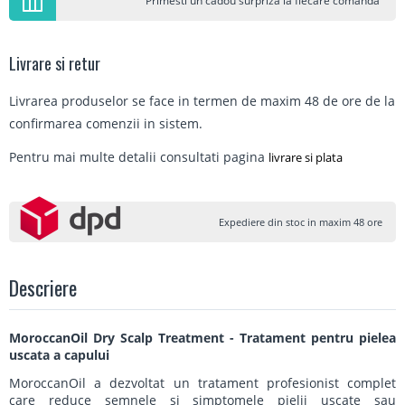
Primesti un cadou surpriza la fiecare comanda
Livrare si retur
Livrarea produselor se face in termen de maxim 48 de ore de la
confirmarea comenzii in sistem.
Pentru mai multe detalii consultati pagina
livrare si plata
Expediere din stoc in maxim 48 ore
Descriere
MoroccanOil Dry Scalp Treatment - Tratament pentru pielea
uscata a capului
MoroccanOil a dezvoltat un tratament profesionist complet
care reduce semnele si simptomele pielii uscate sau