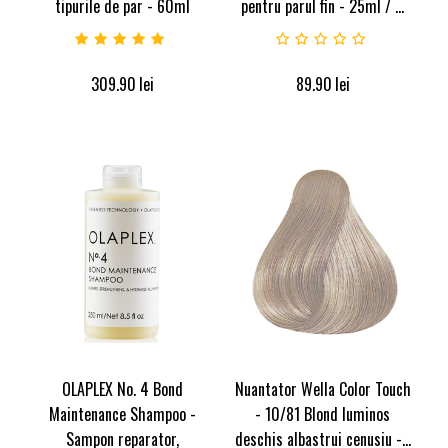
tipurile de par - 60ml
pentru parul fin - 25ml / ...
309.90
lei
89.90
lei
OLAPLEX No. 4 Bond
Nuantator Wella Color Touch
Maintenance Shampoo -
- 10/81 Blond luminos
Sampon reparator,
deschis albastrui cenusiu -...