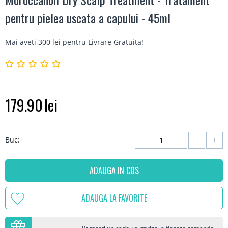
pentru pielea uscata a capului - 45ml
Mai aveti 300 lei pentru
Livrare Gratuita
!
179.90
lei
−
+
Buc:
ADAUGA IN COS
ADAUGA LA FAVORITE