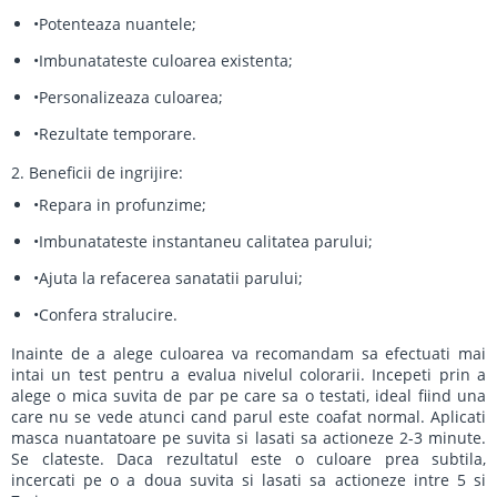
•Potenteaza nuantele;
•Imbunatateste culoarea existenta;
•Personalizeaza culoarea;
•Rezultate temporare.
2. Beneficii de ingrijire:
•Repara in profunzime;
•Imbunatateste instantaneu calitatea parului;
•Ajuta la refacerea sanatatii parului;
•Confera stralucire.
Inainte de a alege culoarea va recomandam sa efectuati mai
intai un test pentru a evalua nivelul colorarii. Incepeti prin a
alege o mica suvita de par pe care sa o testati, ideal fiind una
care nu se vede atunci cand parul este coafat normal. Aplicati
masca nuantatoare pe suvita si lasati sa actioneze 2-3 minute.
Se clateste. Daca rezultatul este o culoare prea subtila,
incercati pe o a doua suvita si lasati sa actioneze intre 5 si