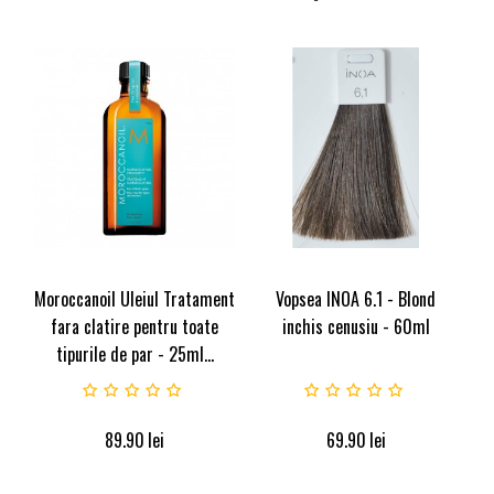
Moroccanoil Uleiul Tratament
Vopsea INOA 6.1 - Blond
fara clatire pentru toate
inchis cenusiu - 60ml
tipurile de par - 25ml...
89.90
lei
69.90
lei