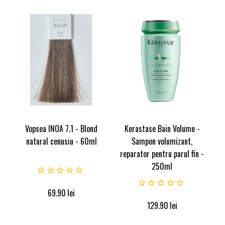
Vopsea INOA 7.1 - Blond
Kerastase Bain Volume -
natural cenusiu - 60ml
Sampon volumizant,
reparator pentru parul fin -
250ml
69.90
lei
129.90
lei