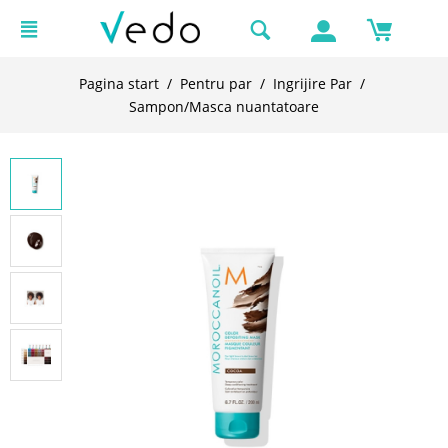
Pagina start
/
Pentru par
/
Ingrijire Par
/
Sampon/Masca nuantatoare