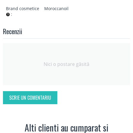
Brand cosmetice
Moroccanoil
:
Recenzii
Nici o postare găsită
SCRIE UN COMENTARIU
Alti clienti au cumparat si