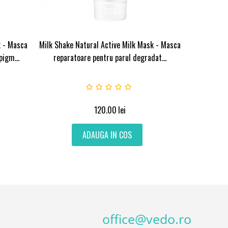
k - Masca
Milk Shake Natural Active Milk Mask - Masca
pigm...
reparatoare pentru parul degradat...
120.00
lei
ADAUGA IN COS
office@vedo.ro