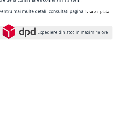
ore de la confirmarea comenzii in sistem.
Pentru mai multe detalii consultati pagina
livrare si plata
Expediere din stoc in maxim 48 ore