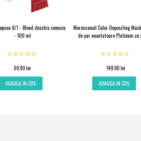
 Vopsea 8/1 - Blond deschis cenusiu
Moroccanoil Color Depositing Mas
- 100 ml
de par nuantatoare Platinum cu 
59.90
lei
149.90
lei
ADAUGA IN COS
ADAUGA IN COS