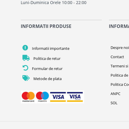
Luni-Duminica Orele 10:00 - 22:00
INFORMATII PRODUSE
INFORMA
Despre no
Informatii importante
Contact
Politica de retur
Termeni si 
Formular de retur
Politica de
Metode de plata
Politica C
ANPC
SOL