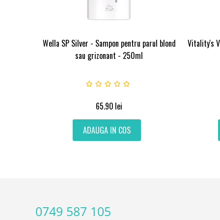
Wella SP Silver - Sampon pentru parul blond
Vitality's
sau grizonant - 250ml
65.90
lei
ADAUGA IN COS
0749 587 105