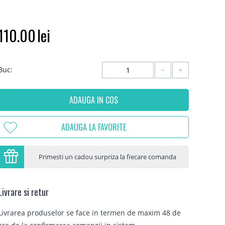
110.00
lei
−
+
Buc:
ADAUGA IN COS
ADAUGA LA FAVORITE
Primesti un cadou surpriza la fiecare comanda
Livrare si retur
Livrarea produselor se face in termen de maxim 48 de