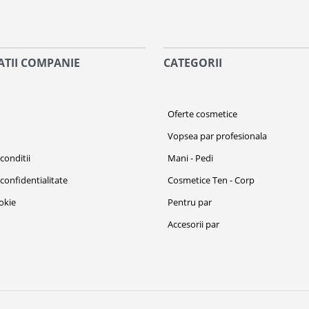
TII COMPANIE
CATEGORII
i
Oferte cosmetice
Vopsea par profesionala
conditii
Mani - Pedi
 confidentialitate
Cosmetice Ten - Corp
ookie
Pentru par
Accesorii par