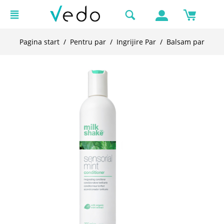
Pagina start
/
Pentru par
/
Ingrijire Par
/
Balsam par