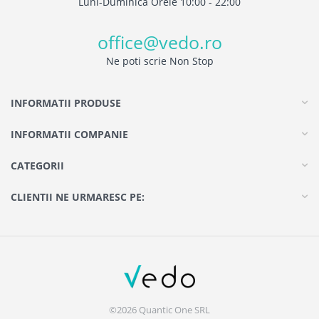
Luni-Duminica Orele 10:00 - 22:00
office@vedo.ro
Ne poti scrie Non Stop
INFORMATII PRODUSE
INFORMATII COMPANIE
CATEGORII
CLIENTII NE URMARESC PE:
©2026 Quantic One SRL