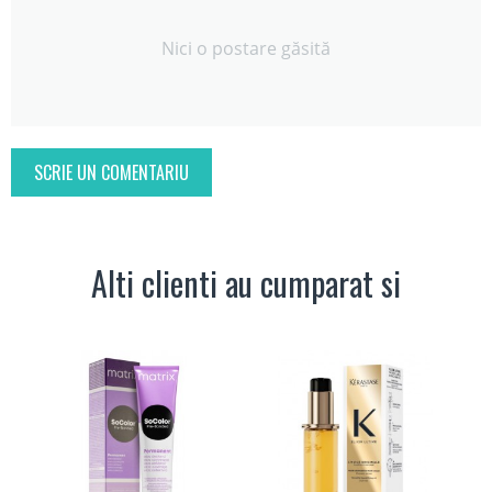
Nici o postare găsită
SCRIE UN COMENTARIU
Alti clienti au cumparat si