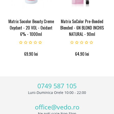
Matrix Socolor Beauty Creme
Matrix SoColor Pre-Bonded
Oxydant - 20 VOL - Oxidant
Blended - 6N BLOND INCHIS
6% - 1000ml
NATURAL - 90ml
69.90
lei
64.90
lei
0749 587 105
Luni-Duminica Orele 10:00 - 22:00
office@vedo.ro
Ne poti scrie Non Stop