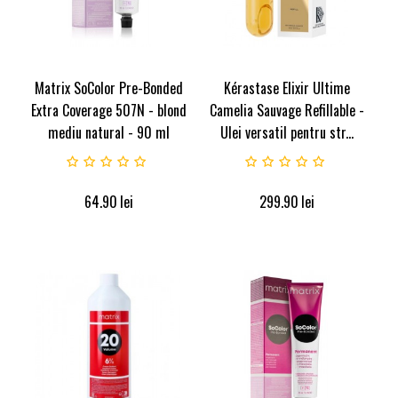
Matrix SoColor Pre-Bonded
Kérastase Elixir Ultime
Extra Coverage 507N - blond
Camelia Sauvage Refillable -
mediu natural - 90 ml
Ulei versatil pentru str...
64.90
lei
299.90
lei