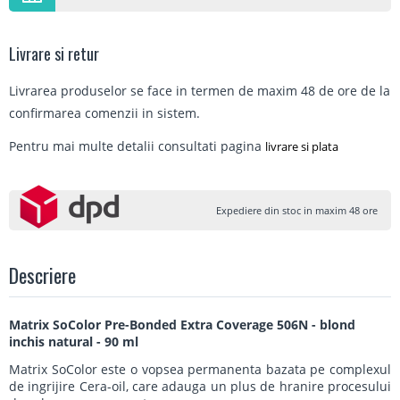
Livrare si retur
Livrarea produselor se face in termen de maxim 48 de ore de la
confirmarea comenzii in sistem.
Pentru mai multe detalii consultati pagina
livrare si plata
Expediere din stoc in maxim 48 ore
Descriere
Matrix SoColor Pre-Bonded Extra Coverage 506N - blond
inchis natural - 90 ml
Matrix SoColor este o vopsea permanenta bazata pe complexul
de ingrijire Cera-oil, care adauga un plus de hranire procesului