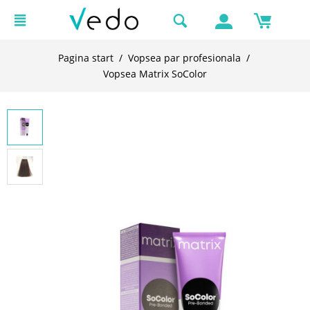
Pagina start
/
Vopsea par profesionala
/
Vopsea Matrix SoColor