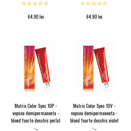
64.90
lei
64.90
lei
Matrix Color Sync 10P -
Matrix Color Sync 10V -
vopsea demipermanenta -
vopsea demipermanenta -
blond foarte deschis perlat
blond foarte deschis violet
-...
-...