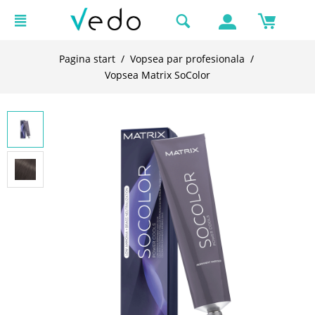
Pagina start
/
Vopsea par profesionala
/
Vopsea Matrix SoColor