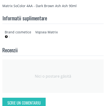
Matrix SoColor 4AA - Dark Brown Ash Ash 90ml
Informatii suplimentare
Brand cosmetice
Vopsea Matrix
:
Recenzii
Nici o postare găsită
SCRIE UN COMENTARIU