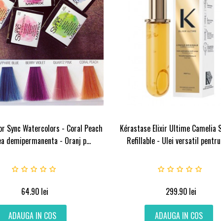
or Sync Watercolors - Coral Peach
Kérastase Elixir Ultime Camelia 
ea demipermanenta - Oranj p...
Refillable - Ulei versatil pentru 
64.90
lei
299.90
lei
ADAUGA IN COS
ADAUGA IN COS