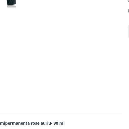
emipermanenta rose auriu- 90 ml