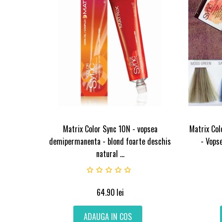
Matrix Color Sync 10N - vopsea
Matrix Col
demipermanenta - blond foarte deschis
- Vops
natural ...
64.90
lei
ADAUGA IN COS