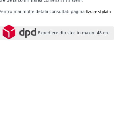
ore de la confirmarea comenzii in sistem.
Pentru mai multe detalii consultati pagina
livrare si plata
Expediere din stoc in maxim 48 ore