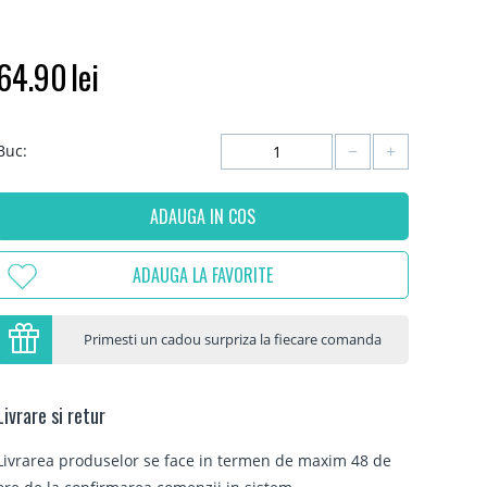
64.90
lei
−
+
Buc:
ADAUGA IN COS
ADAUGA LA FAVORITE
Primesti un cadou surpriza la fiecare comanda
Livrare si retur
Livrarea produselor se face in termen de maxim 48 de