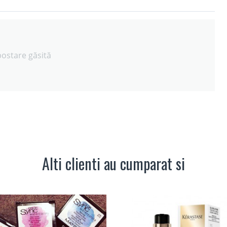
postare găsită
Alti clienti au cumparat si