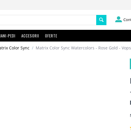
Con
ANI-PEDI
ACCESORII
OFERTE
trix Color Sync
/
Matrix Color Sync Watercolors - Rose Gold - Vop