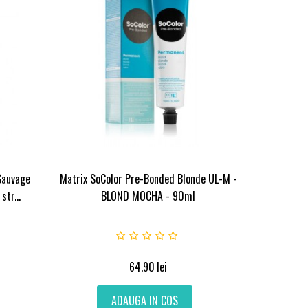
Sauvage
Matrix SoColor Pre-Bonded Blonde UL-M -
str...
BLOND MOCHA - 90ml
64.90
lei
ADAUGA IN COS