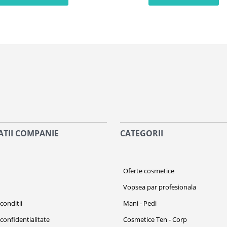
TII COMPANIE
CATEGORII
i
Oferte cosmetice
Vopsea par profesionala
conditii
Mani - Pedi
 confidentialitate
Cosmetice Ten - Corp