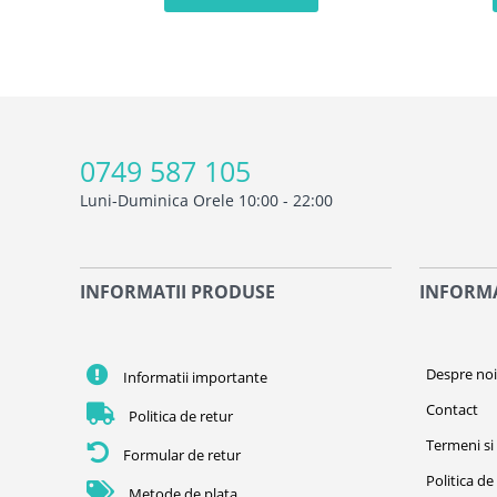
0749 587 105
Luni-Duminica Orele 10:00 - 22:00
INFORMATII PRODUSE
INFORMA
Despre no
Informatii importante
Contact
Politica de retur
Termeni si 
Formular de retur
Politica de
Metode de plata