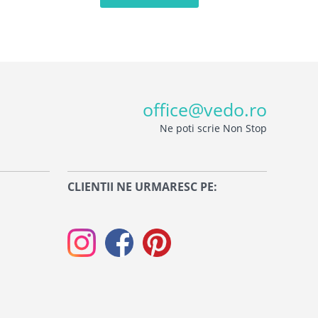
office@vedo.ro
Ne poti scrie Non Stop
CLIENTII NE URMARESC PE: