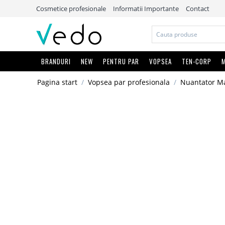
Cosmetice profesionale
Informatii Importante
Contact
BRANDURI
NEW
PENTRU PAR
VOPSEA
TEN-CORP
M
Pagina start
/
Vopsea par profesionala
/
Nuantator Ma