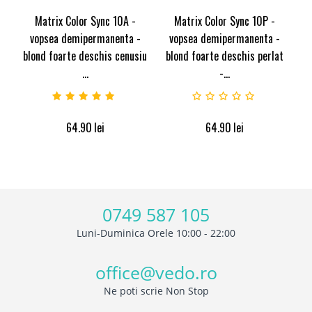
Matrix Color Sync 10A -
Matrix Color Sync 10P -
vopsea demipermanenta -
vopsea demipermanenta -
blond foarte deschis cenusiu
blond foarte deschis perlat
...
-...
64.90
lei
64.90
lei
0749 587 105
Luni-Duminica Orele 10:00 - 22:00
office@vedo.ro
Ne poti scrie Non Stop