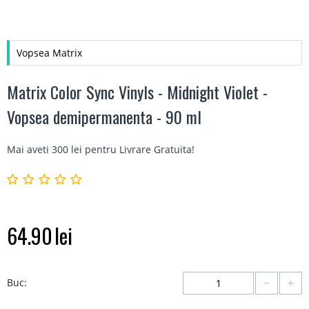
Vopsea Matrix
Matrix Color Sync Vinyls - Midnight Violet -
Vopsea demipermanenta - 90 ml
Mai aveti 300 lei pentru
Livrare Gratuita
!
64.90
lei
−
+
Buc: