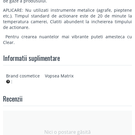
de gaze a produsului.
APLICARE: Nu utilizati instrumente metalice (agrafe, pieptene
etc.). Timpul standard de actionare este de 20 de minute la
temperatura camerei, Clatiti abundent la incheierea timpului
de actionare.
Pentru crearea nuantelor mai vibrante puteti amesteca cu
Clear.
Informatii suplimentare
Brand cosmetice
Vopsea Matrix
:
Recenzii
Nici o postare găsită