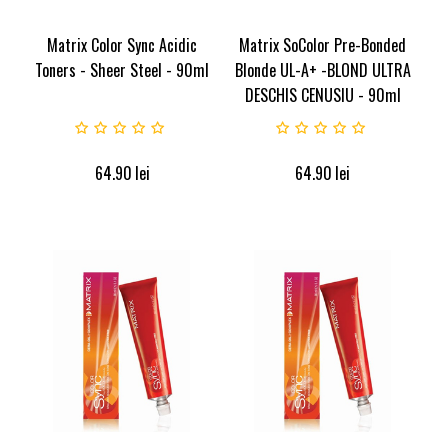
Matrix Color Sync Acidic
Matrix SoColor Pre-Bonded
Toners - Sheer Steel - 90ml
Blonde UL-A+ -BLOND ULTRA
DESCHIS CENUSIU - 90ml
64.90
lei
64.90
lei