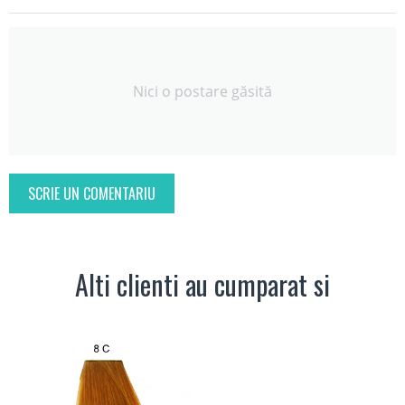
Nici o postare găsită
SCRIE UN COMENTARIU
Alti clienti au cumparat si