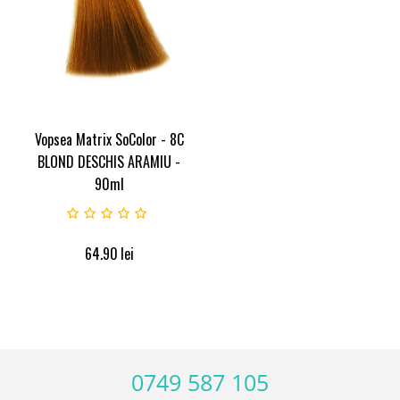
Vopsea Matrix SoColor - 8C
BLOND DESCHIS ARAMIU -
90ml
64.90
lei
0749 587 105