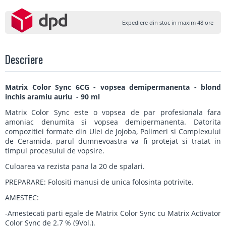
Expediere din stoc in maxim 48 ore
Descriere
Matrix Color Sync 6CG - vopsea demipermanenta - blond
inchis aramiu auriu - 90 ml
Matrix Color Sync este o vopsea de par profesionala fara
amoniac denumita si vopsea demipermanenta. Datorita
compozitiei formate din Ulei de Jojoba, Polimeri si Complexului
de Ceramida, parul dumnevoastra va fi protejat si tratat in
timpul procesului de vopsire.
Culoarea va rezista pana la 20 de spalari.
PREPARARE: Folositi manusi de unica folosinta potrivite.
AMESTEC:
-Amestecati parti egale de Matrix Color Sync cu Matrix Activator
Color Sync de 2.7 % (9Vol.).