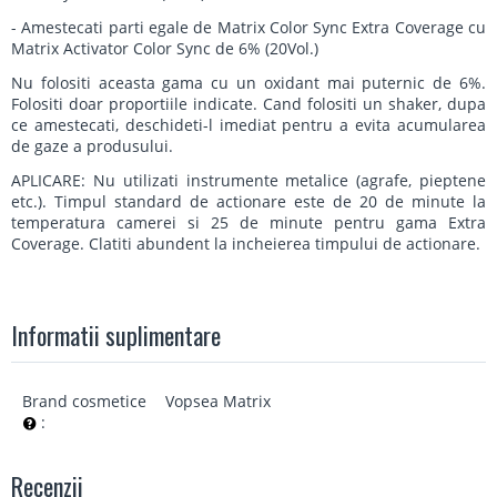
- Amestecati parti egale de Matrix Color Sync Extra Coverage cu
Matrix Activator Color Sync de 6% (20Vol.)
Nu folositi aceasta gama cu un oxidant mai puternic de 6%.
Folositi doar proportiile indicate. Cand folositi un shaker, dupa
ce amestecati, deschideti-l imediat pentru a evita acumularea
de gaze a produsului.
APLICARE: Nu utilizati instrumente metalice (agrafe, pieptene
etc.). Timpul standard de actionare este de 20 de minute la
temperatura camerei si 25 de minute pentru gama Extra
Coverage. Clatiti abundent la incheierea timpului de actionare.
Informatii suplimentare
Brand cosmetice
Vopsea Matrix
:
Recenzii