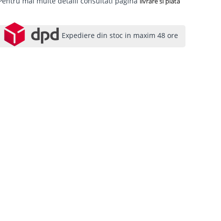
Pentru mai multe detalii consultati pagina
livrare si plata
Expediere din stoc in maxim 48 ore