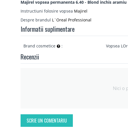
Majirel vopsea permanenta 6.40 - Blond inchis aramiu 
Instructiuni folosire vopsea
Majirel
Despre brandul
L`Oreal Professional
Informatii suplimentare
Brand cosmetice
:
Vopsea LOr
Recenzii
Nici o 
SCRIE UN COMENTARIU