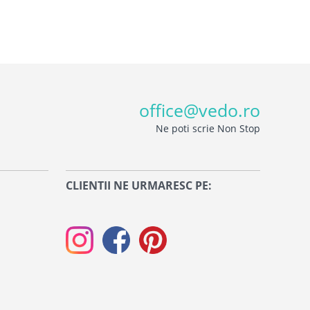
office@vedo.ro
Ne poti scrie Non Stop
CLIENTII NE URMARESC PE: