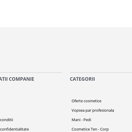
TII COMPANIE
CATEGORII
i
Oferte cosmetice
Vopsea par profesionala
conditii
Mani - Pedi
 confidentialitate
Cosmetice Ten - Corp