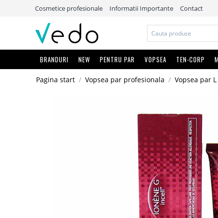
Cosmetice profesionale
Informatii Importante
Contact
BRANDURI
NEW
PENTRU PAR
VOPSEA
TEN-CORP
M
Pagina start
/
Vopsea par profesionala
/
Vopsea par L