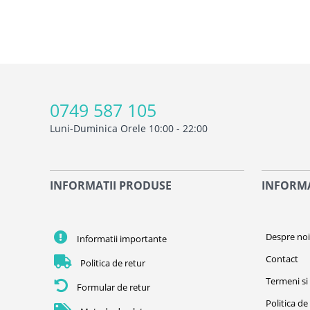
0749 587 105
Luni-Duminica Orele 10:00 - 22:00
INFORMATII PRODUSE
INFORMA
Despre no
Informatii importante
Contact
Politica de retur
Termeni si 
Formular de retur
Politica de