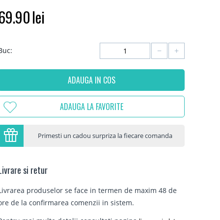
69.90
lei
−
+
Buc:
ADAUGA IN COS
ADAUGA LA FAVORITE
Primesti un cadou surpriza la fiecare comanda
Livrare si retur
Livrarea produselor se face in termen de maxim 48 de
ore de la confirmarea comenzii in sistem.