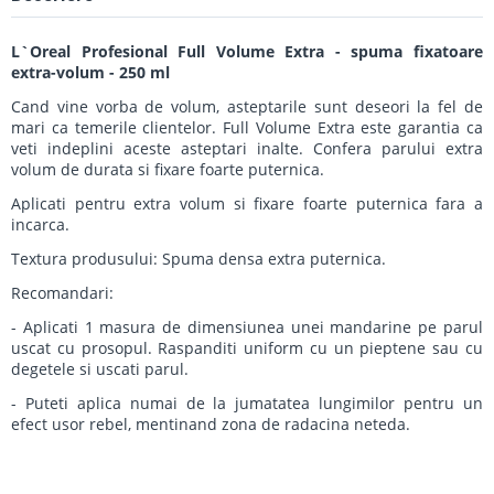
L`Oreal Profesional Full Volume Extra - spuma fixatoare
extra-volum - 250 ml
Cand vine vorba de volum, asteptarile sunt deseori la fel de
mari ca temerile clientelor. Full Volume Extra este garantia ca
veti indeplini aceste asteptari inalte. Confera parului extra
volum de durata si fixare foarte puternica.
Aplicati pentru extra volum si fixare foarte puternica fara a
incarca.
Textura produsului: Spuma densa extra puternica.
Recomandari:
- Aplicati 1 masura de dimensiunea unei mandarine pe parul
uscat cu prosopul. Raspanditi uniform cu un pieptene sau cu
degetele si uscati parul.
- Puteti aplica numai de la jumatatea lungimilor pentru un
efect usor rebel, mentinand zona de radacina neteda.