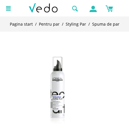
Pagina start
/
Pentru par
/
Styling Par
/
Spuma de par