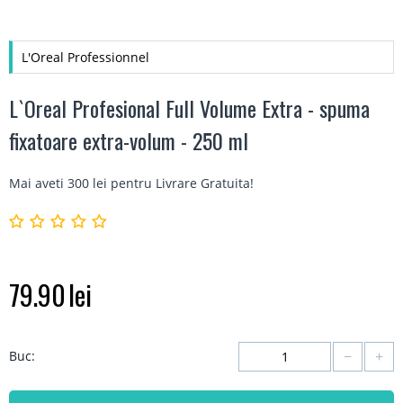
L'Oreal Professionnel
L`Oreal Profesional Full Volume Extra - spuma
fixatoare extra-volum - 250 ml
Mai aveti 300 lei pentru
Livrare Gratuita
!
79.90
lei
−
+
Buc: