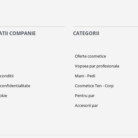
TII COMPANIE
CATEGORII
i
Oferte cosmetice
Vopsea par profesionala
conditii
Mani - Pedi
 confidentialitate
Cosmetice Ten - Corp
ookie
Pentru par
Accesorii par