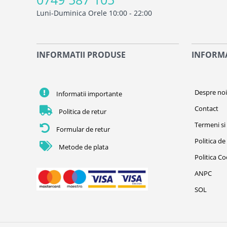
Luni-Duminica Orele 10:00 - 22:00
INFORMATII PRODUSE
INFORMA
Despre no
Informatii importante
Contact
Politica de retur
Termeni si 
Formular de retur
Politica de
Metode de plata
Politica C
ANPC
SOL