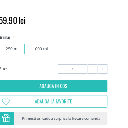
59.90
lei
Gramaj :
250 ml
1000 ml
−
+
Buc:
ADAUGA IN COS
ADAUGA LA FAVORITE
Primesti un cadou surpriza la fiecare comanda