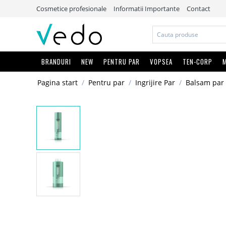
Cosmetice profesionale
Informatii Importante
Contact
BRANDURI
NEW
PENTRU PAR
VOPSEA
TEN-CORP
M
Pagina start
/
Pentru par
/
Ingrijire Par
/
Balsam par