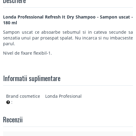
Descriere
Londa Professional Refresh It Dry Shampoo - Sampon uscat -
180 ml
Sampon uscat ce absoarbe sebumul si in cateva secunde sa
senzatia unui par proaspat spalat. Nu incarca si nu imbacseste
parul.
Nivel de fixare flexibil-1.
Informatii suplimentare
Brand cosmetice
Londa Profesional
:
Recenzii