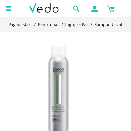
Pagina start
/
Pentru par
/
Ingrijire Par
/
Sampon Uscat