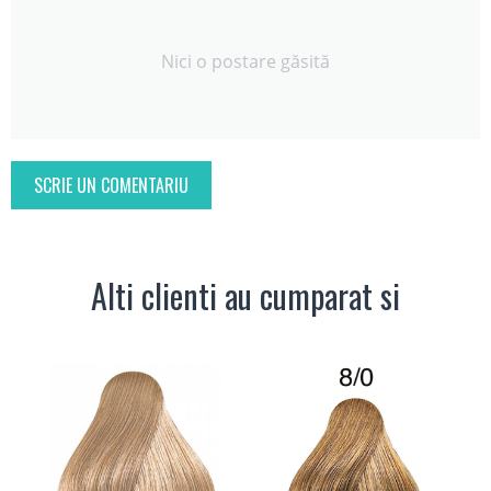
Nici o postare găsită
SCRIE UN COMENTARIU
Alti clienti au cumparat si