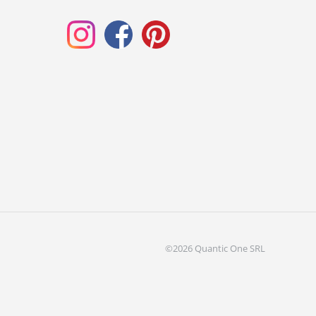
©2026 Quantic One SRL