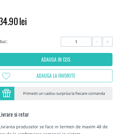
34.90
lei
−
+
Buc:
ADAUGA IN COS
ADAUGA LA FAVORITE
Primesti un cadou surpriza la fiecare comanda
Livrare si retur
Livrarea produselor se face in termen de maxim 48 de