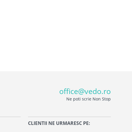
office@vedo.ro
Ne poti scrie Non Stop
CLIENTII NE URMARESC PE: