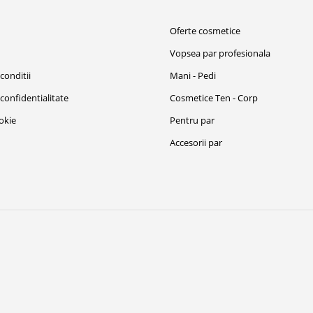
i
Oferte cosmetice
Vopsea par profesionala
conditii
Mani - Pedi
 confidentialitate
Cosmetice Ten - Corp
ookie
Pentru par
Accesorii par