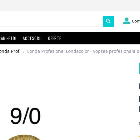
Con
ANI-PEDI
ACCESORII
OFERTE
onda Prof.
/
Londa Profesional Londacolor - vopsea profesionala p