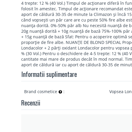
4 trepte: 12 % (40 Vol.) Timpul de acţionare diferă în fu
folosit în amestec. Timpul de acţionare recomandat este
aport de căldură 30-35 de minute la Climazon şi încă 15
când vopseşti un păr care are cu peste 50% fire albe es
nuanţa dorită. 0%-50% păr alb Nu necesită nuanţă de 
20g nuanţă dorită + 10g nuanţă de bază 75%-100% păr 
+ 15g nuanţă de bază Sfat: Pentru o acoperire optimă s
proporţie de fire albe. NUANŢE DE BLOND SPECIAL Propo
Londacolor + 2 părţi oxidant Londacolor pentru vopsea
% (30 Vol.) Pentru o deschidere de 4-5 trepte: 12 % (40 V
cantitate mai mare de produs decât în mod normal. Tim
aport de căldură iar cu aport de căldură 30-35 de minut
Informatii suplimentare
Brand cosmetice
:
Vopsea Lo
Recenzii