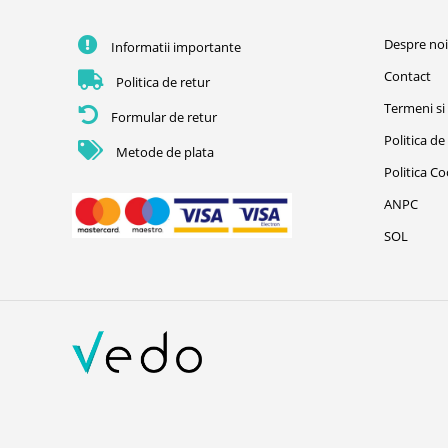
Despre no
Informatii importante
Contact
Politica de retur
Termeni si 
Formular de retur
Politica de
Metode de plata
Politica C
ANPC
SOL