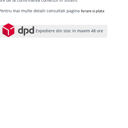
ore de la confirmarea comenzii in sistem.
Pentru mai multe detalii consultati pagina
livrare si plata
Expediere din stoc in maxim 48 ore