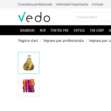
Cosmetice profesionale
Informatii Importante
Contact
BRANDURI
NEW
PENTRU PAR
VOPSEA
TEN-CORP
M
Pagina start
/
Vopsea par profesionala
/
Vopsea par L