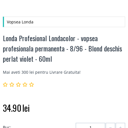
Vopsea Londa
Londa Profesional Londacolor - vopsea
profesionala permanenta - 8/96 - Blond deschis
perlat violet - 60ml
Mai aveti 300 lei pentru
Livrare Gratuita
!
34.90
lei
−
+
Buc: