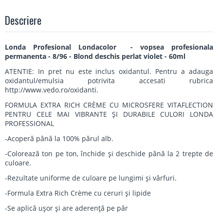
Descriere
Londa Profesional Londacolor - vopsea profesionala
permanenta - 8/96 - Blond deschis perlat violet - 60ml
ATENTIE: In pret nu este inclus oxidantul. Pentru a adauga
oxidantul/emulsia potrivita accesati rubrica
http://www.vedo.ro/oxidanti.
FORMULA EXTRA RICH CRÈME CU MICROSFERE VITAFLECTION
PENTRU CELE MAI VIBRANTE ŞI DURABILE CULORI LONDA
PROFESSIONAL
-Acoperă până la 100% părul alb.
-Colorează ton pe ton, închide şi deschide până la 2 trepte de
culoare.
-Rezultate uniforme de culoare pe lungimi şi vârfuri.
-Formula Extra Rich Crème cu ceruri şi lipide
-Se aplică uşor şi are aderenţă pe păr