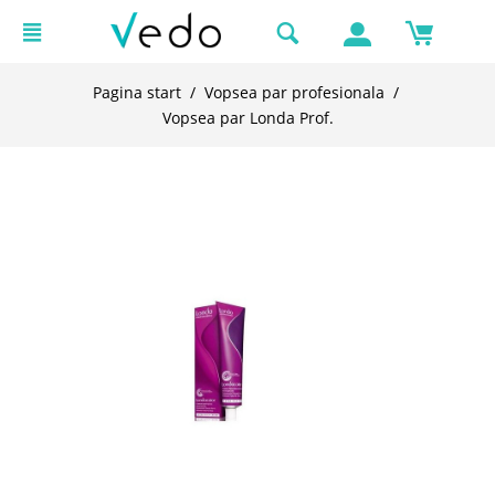
Pagina start
/
Vopsea par profesionala
/
Vopsea par Londa Prof.