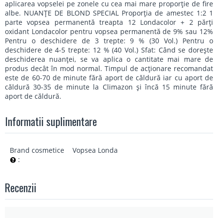
aplicarea vopselei pe zonele cu cea mai mare proporţie de fire
albe. NUANŢE DE BLOND SPECIAL Proporţia de amestec 1:2 1
parte vopsea permanentă treapta 12 Londacolor + 2 părţi
oxidant Londacolor pentru vopsea permanentă de 9% sau 12%
Pentru o deschidere de 3 trepte: 9 % (30 Vol.) Pentru o
deschidere de 4-5 trepte: 12 % (40 Vol.) Sfat: Când se doreşte
deschiderea nuanţei, se va aplica o cantitate mai mare de
produs decât în mod normal. Timpul de acţionare recomandat
este de 60-70 de minute fără aport de căldură iar cu aport de
căldură 30-35 de minute la Climazon şi încă 15 minute fără
aport de căldură.
Informatii suplimentare
Brand cosmetice
Vopsea Londa
:
Recenzii