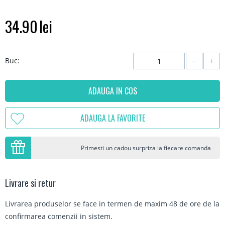
34.90
lei
−
+
Buc:
ADAUGA IN COS
ADAUGA LA FAVORITE
Primesti un cadou surpriza la fiecare comanda
Livrare si retur
Livrarea produselor se face in termen de maxim 48 de ore de la
confirmarea comenzii in sistem.