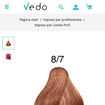
Pagina start
/
Vopsea par profesionala
/
Vopsea par Londa Prof.