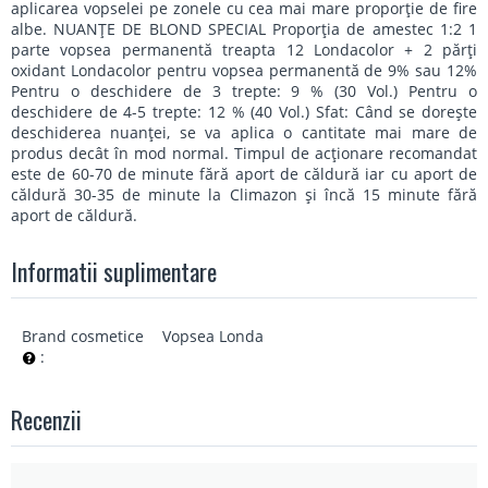
aplicarea vopselei pe zonele cu cea mai mare proporţie de fire
albe. NUANŢE DE BLOND SPECIAL Proporţia de amestec 1:2 1
parte vopsea permanentă treapta 12 Londacolor + 2 părţi
oxidant Londacolor pentru vopsea permanentă de 9% sau 12%
Pentru o deschidere de 3 trepte: 9 % (30 Vol.) Pentru o
deschidere de 4-5 trepte: 12 % (40 Vol.) Sfat: Când se doreşte
deschiderea nuanţei, se va aplica o cantitate mai mare de
produs decât în mod normal. Timpul de acţionare recomandat
este de 60-70 de minute fără aport de căldură iar cu aport de
căldură 30-35 de minute la Climazon şi încă 15 minute fără
aport de căldură.
Informatii suplimentare
Brand cosmetice
Vopsea Londa
:
Recenzii