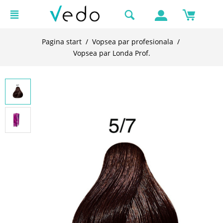
Pagina start
/
Vopsea par profesionala
/
Vopsea par Londa Prof.