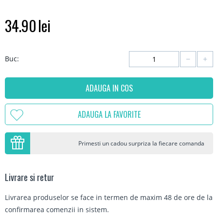
34.90
lei
−
+
Buc:
ADAUGA IN COS
ADAUGA LA FAVORITE
Primesti un cadou surpriza la fiecare comanda
Livrare si retur
Livrarea produselor se face in termen de maxim 48 de ore de la
confirmarea comenzii in sistem.