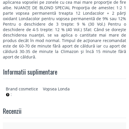
aplicarea vopselei pe zonele cu cea mai mare proporţie de fire
albe. NUANŢE DE BLOND SPECIAL Proporţia de amestec 1:2 1
parte vopsea permanentă treapta 12 Londacolor + 2 părţi
oxidant Londacolor pentru vopsea permanentă de 9% sau 12%
Pentru o deschidere de 3 trepte: 9 % (30 Vol.) Pentru o
deschidere de 4-5 trepte: 12 % (40 Vol.) Sfat: Când se doreşte
deschiderea nuanţei, se va aplica o cantitate mai mare de
produs decât în mod normal. Timpul de acţionare recomandat
este de 60-70 de minute fără aport de căldură iar cu aport de
căldură 30-35 de minute la Climazon şi încă 15 minute fără
aport de căldură.
Informatii suplimentare
Brand cosmetice
Vopsea Londa
:
Recenzii