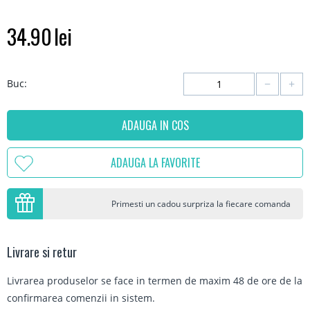
34.90
lei
−
+
Buc:
ADAUGA IN COS
ADAUGA LA FAVORITE
Primesti un cadou surpriza la fiecare comanda
Livrare si retur
Livrarea produselor se face in termen de maxim 48 de ore de la
confirmarea comenzii in sistem.