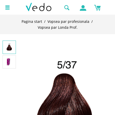
Pagina start
/
Vopsea par profesionala
/
Vopsea par Londa Prof.