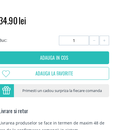
34.90
lei
−
+
Buc:
ADAUGA IN COS
ADAUGA LA FAVORITE
Primesti un cadou surpriza la fiecare comanda
Livrare si retur
Livrarea produselor se face in termen de maxim 48 de