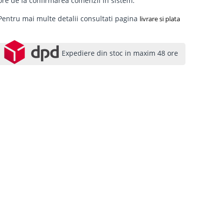
ore de la confirmarea comenzii in sistem.
Pentru mai multe detalii consultati pagina
livrare si plata
Expediere din stoc in maxim 48 ore