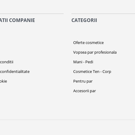
TII COMPANIE
CATEGORII
i
Oferte cosmetice
Vopsea par profesionala
conditii
Mani - Pedi
 confidentialitate
Cosmetice Ten - Corp
ookie
Pentru par
Accesorii par