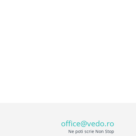
office@vedo.ro
Ne poti scrie Non Stop