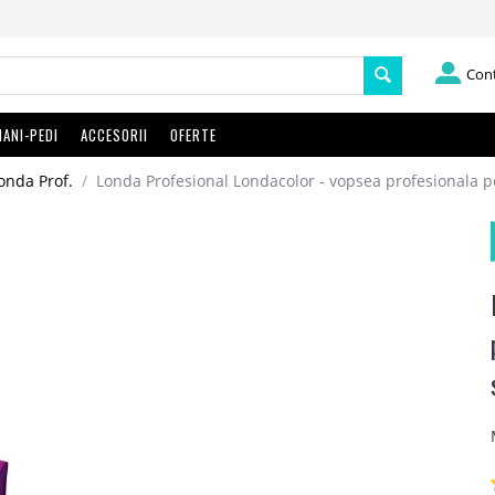
Con
ANI-PEDI
ACCESORII
OFERTE
onda Prof.
/
Londa Profesional Londacolor - vopsea profesionala pe