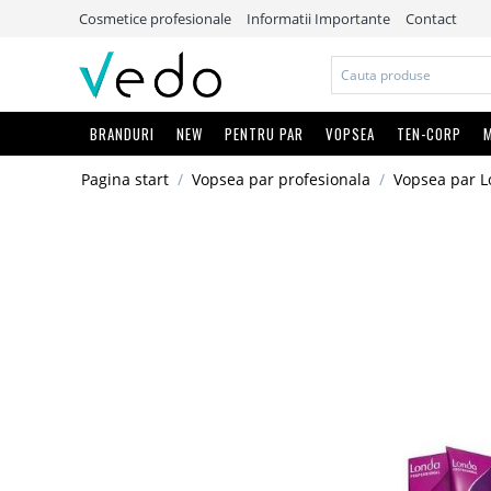
Cosmetice profesionale
Informatii Importante
Contact
BRANDURI
NEW
PENTRU PAR
VOPSEA
TEN-CORP
M
Pagina start
/
Vopsea par profesionala
/
Vopsea par L