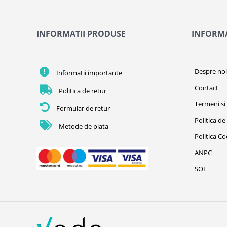
INFORMATII PRODUSE
INFORMA
Despre no
Informatii importante
Contact
Politica de retur
Termeni si 
Formular de retur
Politica de
Metode de plata
Politica C
ANPC
SOL