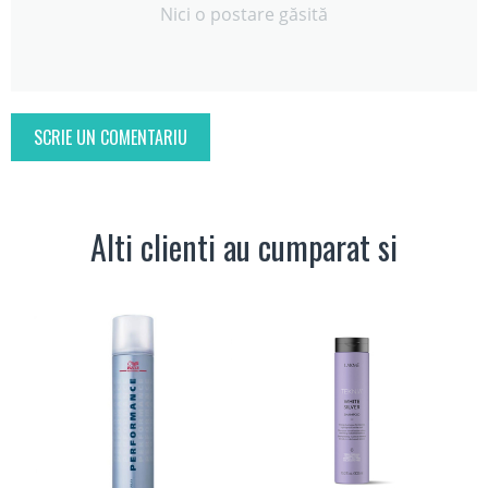
Nici o postare găsită
SCRIE UN COMENTARIU
Alti clienti au cumparat si