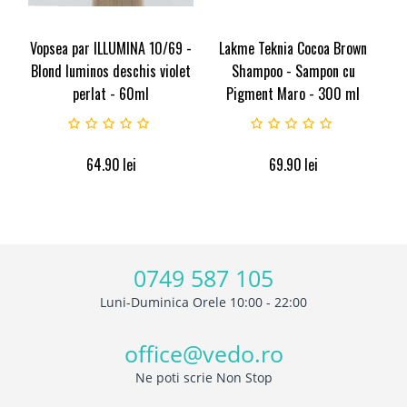
Vopsea par ILLUMINA 10/69 -
Lakme Teknia Cocoa Brown
Blond luminos deschis violet
Shampoo - Sampon cu
perlat - 60ml
Pigment Maro - 300 ml
64.90
lei
69.90
lei
0749 587 105
Luni-Duminica Orele 10:00 - 22:00
office@vedo.ro
Ne poti scrie Non Stop