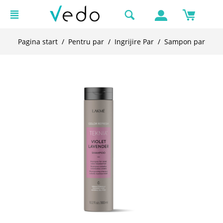
Pagina start
/
Pentru par
/
Ingrijire Par
/
Sampon par