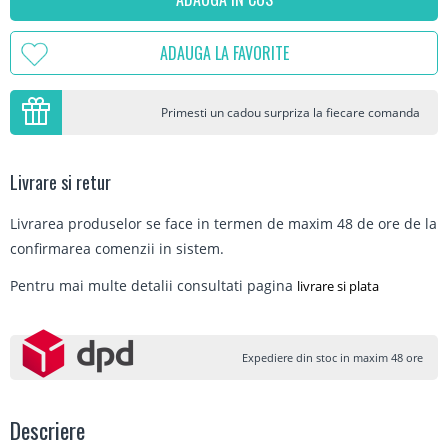
ADAUGA LA FAVORITE
Primesti un cadou surpriza la fiecare comanda
Livrare si retur
Livrarea produselor se face in termen de maxim 48 de ore de la
confirmarea comenzii in sistem.
Pentru mai multe detalii consultati pagina
livrare si plata
Expediere din stoc in maxim 48 ore
Descriere