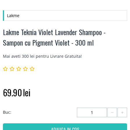
Lakme
Lakme Teknia Violet Lavender Shampoo -
Sampon cu Pigment Violet - 300 ml
Mai aveti 300 lei pentru
Livrare Gratuita
!
69.90
lei
−
+
Buc:
ADAUGA IN COS