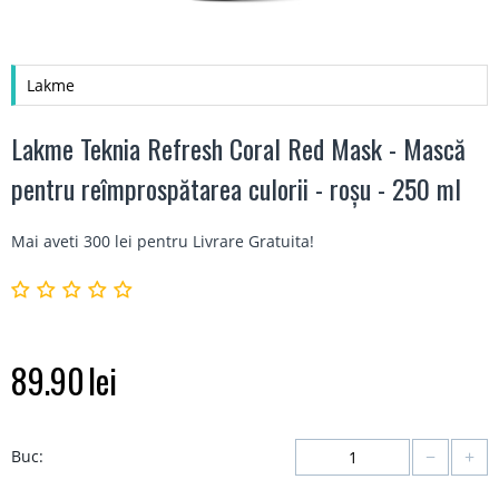
Lakme
Lakme Teknia Refresh Coral Red Mask - Mască
pentru reîmprospătarea culorii - roșu - 250 ml
Mai aveti 300 lei pentru
Livrare Gratuita
!
89.90
lei
−
+
Buc: