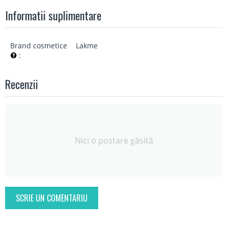
Informatii suplimentare
Brand cosmetice
Lakme
:
Recenzii
Nici o postare găsită
SCRIE UN COMENTARIU