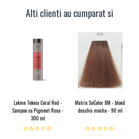
Alti clienti au cumparat si
Lakme Teknia Coral Red -
Matrix SoColor 8M - blond
Sampon cu Pigment Rosu -
deschis mocha - 90 ml
300 ml