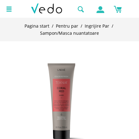
Pagina start
/
Pentru par
/
Ingrijire Par
/
Sampon/Masca nuantatoare