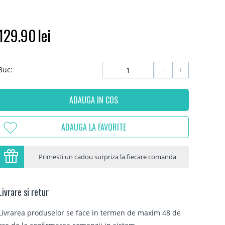
129.90
lei
−
+
Buc:
ADAUGA IN COS
ADAUGA LA FAVORITE
Primesti un cadou surpriza la fiecare comanda
Livrare si retur
Livrarea produselor se face in termen de maxim 48 de