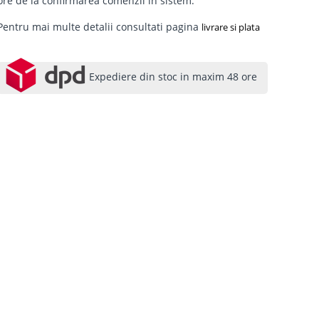
ore de la confirmarea comenzii in sistem.
Pentru mai multe detalii consultati pagina
livrare si plata
Expediere din stoc in maxim 48 ore