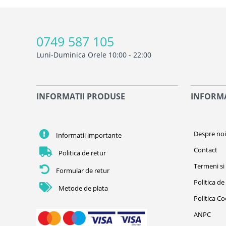
0749 587 105
Luni-Duminica Orele 10:00 - 22:00
INFORMATII PRODUSE
INFORMA
Despre no
Informatii importante
Contact
Politica de retur
Termeni si 
Formular de retur
Politica de
Metode de plata
Politica C
ANPC