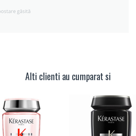
postare găsită
Alti clienti au cumparat si