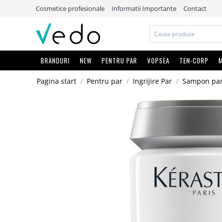
Cosmetice profesionale
Informatii Importante
Contact
BRANDURI
NEW
PENTRU PAR
VOPSEA
TEN-CORP
M
Pagina start
/
Pentru par
/
Ingrijire Par
/
Sampon pa