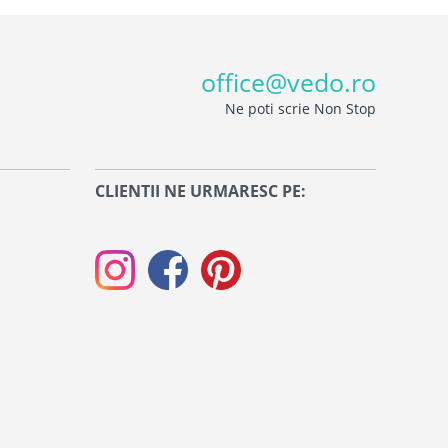
office@vedo.ro
Ne poti scrie Non Stop
CLIENTII NE URMARESC PE: