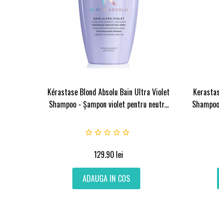
Kérastase Blond Absolu Bain Ultra Violet
Kerastas
Shampoo - Șampon violet pentru neutr...
Shampoo 
129.90
lei
ADAUGA IN COS