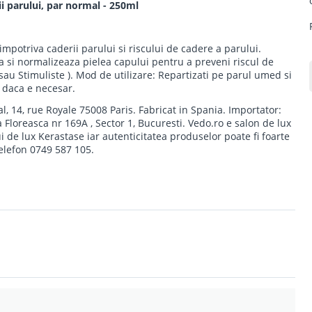
parului, par normal - 250ml
potriva caderii parului si riscului de cadere a parului.
 si normalizeaza pielea capului pentru a preveni riscul de
sau Stimuliste ). Mod de utilizare: Repartizati pe parul umed si
i daca e necesar.
4, rue Royale 75008 Paris. Fabricat in Spania. Importator:
Floreasca nr 169A , Sector 1, Bucuresti. Vedo.ro e salon de lux
de lux Kerastase iar autenticitatea produselor poate fi foarte
telefon 0749 587 105.