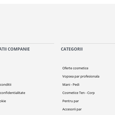
TII COMPANIE
CATEGORII
i
Oferte cosmetice
Vopsea par profesionala
conditii
Mani - Pedi
 confidentialitate
Cosmetice Ten - Corp
ookie
Pentru par
Accesorii par