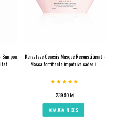
 - Sampon
Kerastase Genesis Masque Reconstituant -
tat...
Masca fortifianta impotriva caderii ...
239.90
lei
ADAUGA IN COS