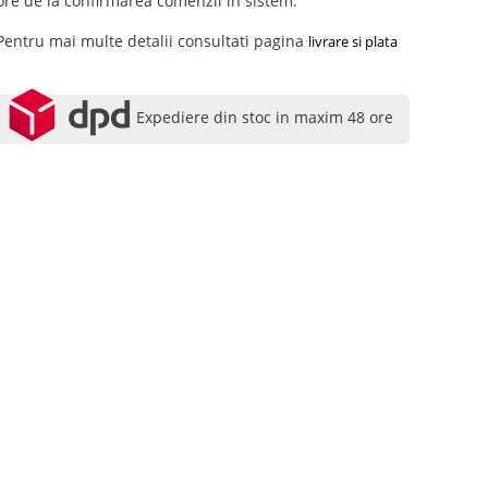
ore de la confirmarea comenzii in sistem.
Pentru mai multe detalii consultati pagina
livrare si plata
Expediere din stoc in maxim 48 ore