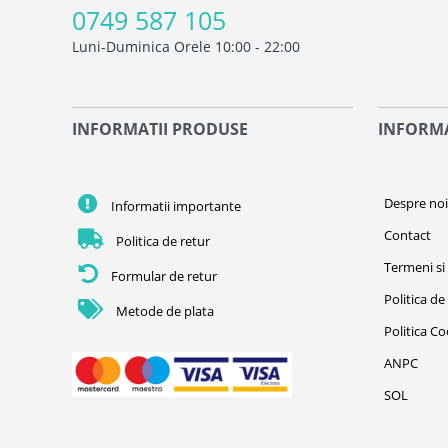
0749 587 105
Luni-Duminica Orele 10:00 - 22:00
INFORMATII PRODUSE
INFORMA
Despre no
Informatii importante
Contact
Politica de retur
Termeni si 
Formular de retur
Politica de
Metode de plata
Politica C
ANPC
SOL