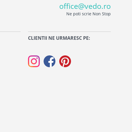
office@vedo.ro
Ne poti scrie Non Stop
CLIENTII NE URMARESC PE: