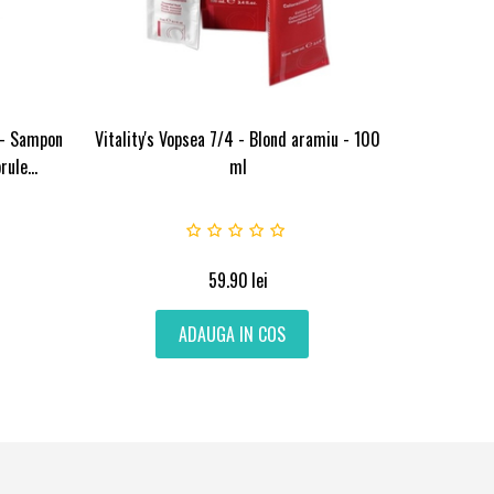
 - Sampon
Vitality's Vopsea 7/4 - Blond aramiu - 100
ule...
ml
59.90
lei
ADAUGA IN COS