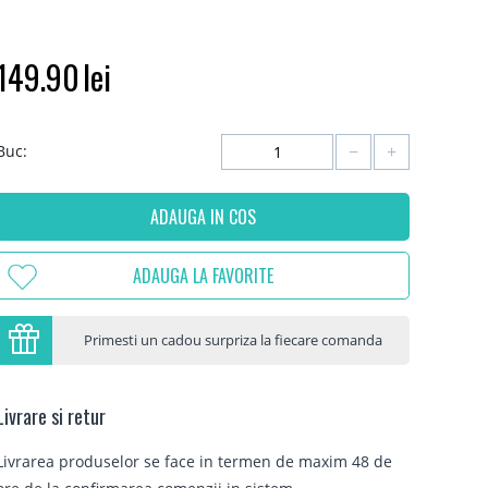
149.90
lei
−
+
Buc:
ADAUGA IN COS
ADAUGA LA FAVORITE
Primesti un cadou surpriza la fiecare comanda
Livrare si retur
Livrarea produselor se face in termen de maxim 48 de