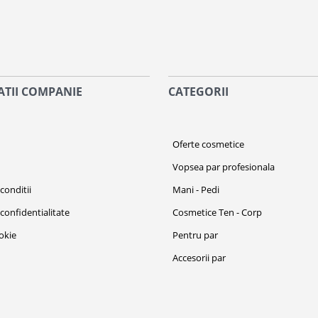
TII COMPANIE
CATEGORII
i
Oferte cosmetice
Vopsea par profesionala
conditii
Mani - Pedi
 confidentialitate
Cosmetice Ten - Corp
ookie
Pentru par
Accesorii par