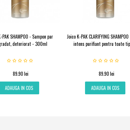
 K-PAK SHAMPOO - Sampon par
Joico K-PAK CLARIFYING SHAMPOO
radat, deteriorat - 300ml
intens purifiant pentru toate tipr
89.90
lei
89.90
lei
ADAUGA IN COS
ADAUGA IN COS