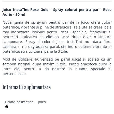
Joico InstaTint Rose Gold - Spray colorat pentru par - Rose
Auriu - 50 ml
Noua gama de spray-uri pentru par de la Joico ofera culori
puternice, vibrante si pline de stralucire. Te ajuta sa creezi cele
mai indraznete look-uri pentru ocazii speciale, festivaluri si
petreceri. Culoarea se elimina usor dupa doar o singura
samponare. Spray-ul colorat Joico InstaTint nu ataca fibra
capilara si nu degradeaza parul, oferind o culoare vibranta si
puternica, stralucitoare, pana la 3 zile.
Mod de utilizare: Pulverizati pe parul uscat si spalati cu un
sampon normal dupa maxim 3 zile. Puteti amesteca culorile
intre ele, pentru a da nastere la nuante speciale si
personalizate.
Informatii suplimentare
Brand cosmetice
Joico
: