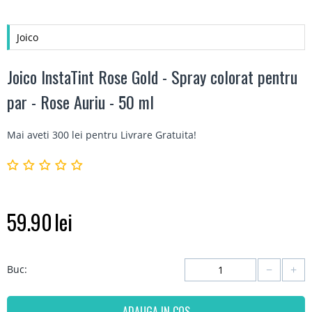
Joico
Joico InstaTint Rose Gold - Spray colorat pentru
par - Rose Auriu - 50 ml
Mai aveti 300 lei pentru
Livrare Gratuita
!
59.90
lei
−
+
Buc:
ADAUGA IN COS