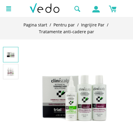
Pagina start
/
Pentru par
/
Ingrijire Par
/
Tratamente anti-cadere par