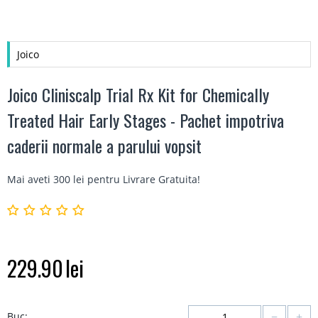
Joico
Joico Cliniscalp Trial Rx Kit for Chemically
Treated Hair Early Stages - Pachet impotriva
caderii normale a parului vopsit
Mai aveti 300 lei pentru
Livrare Gratuita
!
229.90
lei
−
+
Buc: