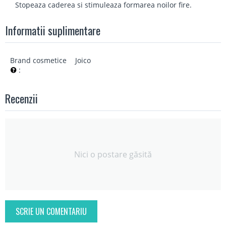
Stopeaza caderea si stimuleaza formarea noilor fire.
Informatii suplimentare
Brand cosmetice
Joico
:
Recenzii
Nici o postare găsită
SCRIE UN COMENTARIU