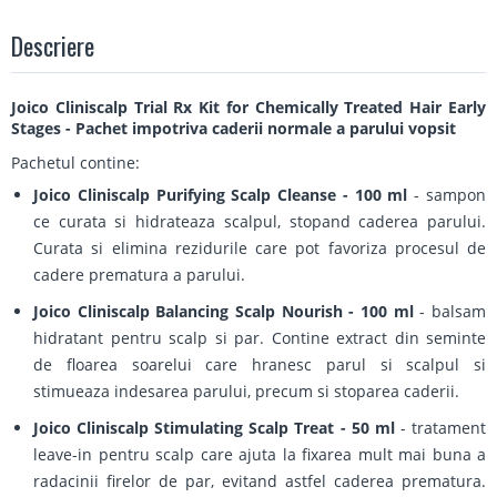
Descriere
Joico Cliniscalp Trial Rx Kit for Chemically Treated Hair Early
Stages - Pachet impotriva caderii normale a parului vopsit
Pachetul contine:
Joico Cliniscalp Purifying Scalp Cleanse - 100 ml
- sampon
ce curata si hidrateaza scalpul, stopand caderea parului.
Curata si elimina rezidurile care pot favoriza procesul de
cadere prematura a parului.
Joico Cliniscalp Balancing Scalp Nourish - 100 ml
- balsam
hidratant pentru scalp si par. Contine extract din seminte
de floarea soarelui care hranesc parul si scalpul si
stimueaza indesarea parului, precum si stoparea caderii.
Joico Cliniscalp Stimulating Scalp Treat - 50 ml
- tratament
leave-in pentru scalp care ajuta la fixarea mult mai buna a
radacinii firelor de par, evitand astfel caderea prematura.