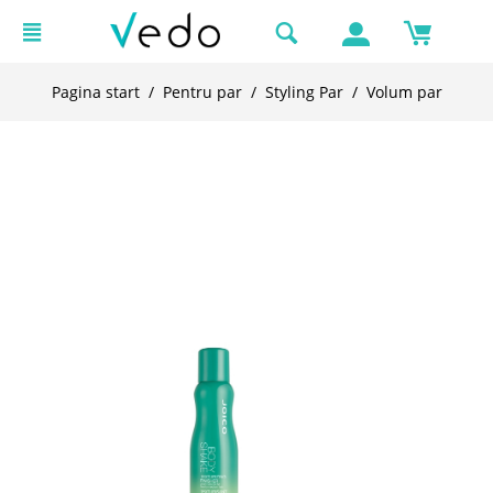
Pagina start
/
Pentru par
/
Styling Par
/
Volum par