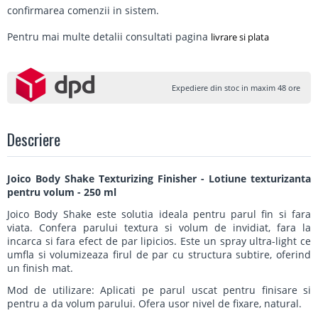
confirmarea comenzii in sistem.
Pentru mai multe detalii consultati pagina
livrare si plata
Expediere din stoc in maxim 48 ore
Descriere
Joico Body Shake Texturizing Finisher - Lotiune texturizanta
pentru volum - 250 ml
Joico Body Shake este solutia ideala pentru parul fin si fara
viata. Confera parului textura si volum de invidiat, fara la
incarca si fara efect de par lipicios. Este un spray ultra-light ce
umfla si volumizeaza firul de par cu structura subtire, oferind
un finish mat.
Mod de utilizare: Aplicati pe parul uscat pentru finisare si
pentru a da volum parului. Ofera usor nivel de fixare, natural.