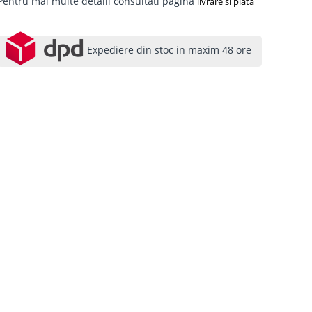
Pentru mai multe detalii consultati pagina
livrare si plata
Expediere din stoc in maxim 48 ore