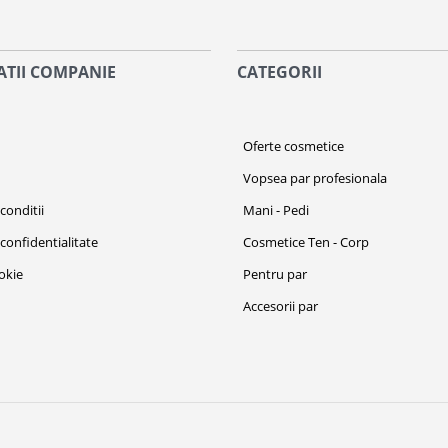
TII COMPANIE
CATEGORII
i
Oferte cosmetice
Vopsea par profesionala
conditii
Mani - Pedi
 confidentialitate
Cosmetice Ten - Corp
ookie
Pentru par
Accesorii par