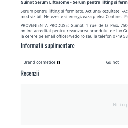
Guinot Serum Liftosome - Serum pentru lifting si ferm
Serum pentru lifting si fermitate. Actiune/Rezultate: -Act
mod vizibil -Netezeste si energizeaza pielea Contine: -P
PROVENIENTA PRODUSE: Guinot, 1 rue de la Paix, 75002
online acreditat pentru revanzarea brandului de lux Gui
la cerere pe email office@vedo.ro sau la telefon 0749 58
Informatii suplimentare
Brand cosmetice
:
Guinot
Recenzii
Nici o 