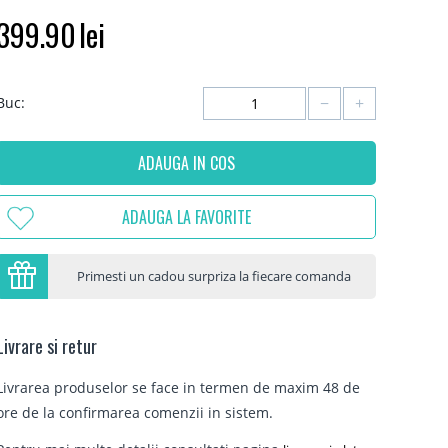
399.90
lei
−
+
Buc:
ADAUGA IN COS
ADAUGA LA FAVORITE
Primesti un cadou surpriza la fiecare comanda
Livrare si retur
Livrarea produselor se face in termen de maxim 48 de
ore de la confirmarea comenzii in sistem.