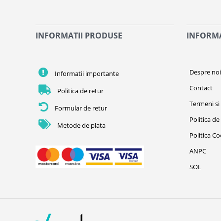
INFORMATII PRODUSE
INFORMA
Despre no
Informatii importante
Contact
Politica de retur
Termeni si 
Formular de retur
Politica de
Metode de plata
Politica C
ANPC
SOL