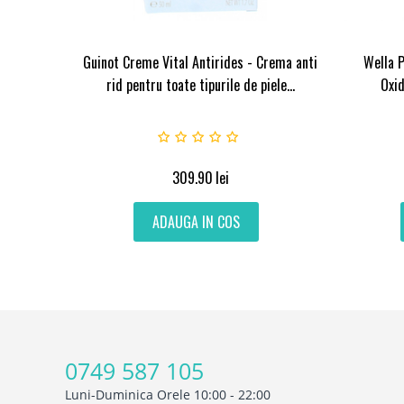
Guinot Creme Vital Antirides - Crema anti
Wella P
rid pentru toate tipurile de piele...
Oxi
309.90
lei
ADAUGA IN COS
0749 587 105
Luni-Duminica Orele 10:00 - 22:00