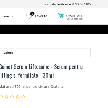
Informatii Telefonice: 0749 587 105
0
COSUL MEU
Favorite
tul meu
Cosul este gol
Guinot
Guinot Serum Liftosome - Serum pentru
lifting si fermitate - 30ml
Mai aveti 300 lei pentru
Livrare Gratuita
!