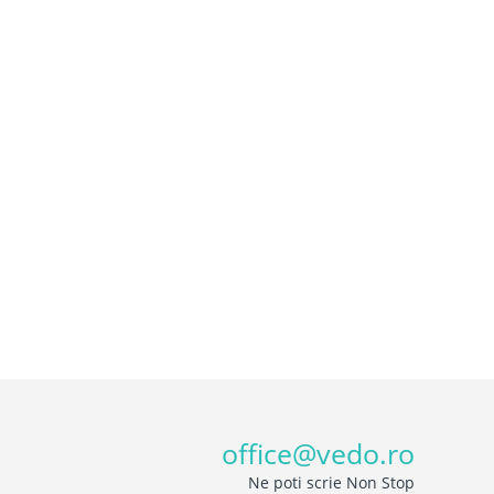
office@vedo.ro
Ne poti scrie Non Stop