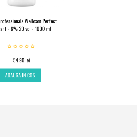
rofessionals Welloxon Perfect
dant - 6% 20 vol - 1000 ml
54.90
lei
ADAUGA IN COS