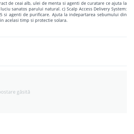
ract de ceai alb, ulei de menta si agenti de curatare ce ajuta la
 luciu sanatos parului natural. c) Scalp Access Delivery System:
15 si agenti de purificare. Ajuta la indepartarea sebumului din
 in acelasi timp si protectie solara.
postare găsită