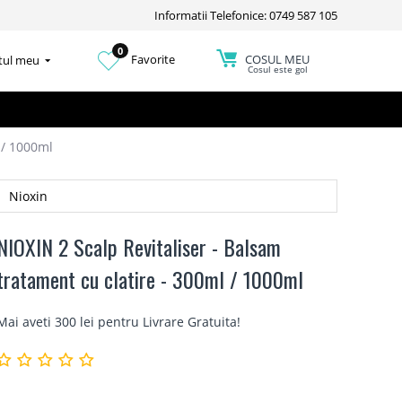
Informatii Telefonice: 0749 587 105
0
COSUL MEU
Favorite
tul meu
Cosul este gol
 / 1000ml
Nioxin
NIOXIN 2 Scalp Revitaliser - Balsam
tratament cu clatire - 300ml / 1000ml
Mai aveti 300 lei pentru
Livrare Gratuita
!