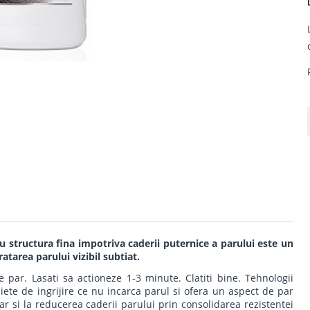
u structura fina impotriva caderii puternice a parului este un
atarea parului vizibil subtiat.
par. Lasati sa actioneze 1-3 minute. Clatiti bine. Tehnologii
diete de ingrijire ce nu incarca parul si ofera un aspect de par
par si la reducerea caderii parului prin consolidarea rezistentei