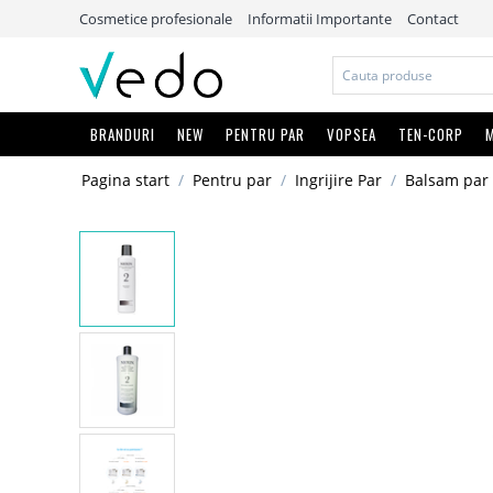
Cosmetice profesionale
Informatii Importante
Contact
BRANDURI
NEW
PENTRU PAR
VOPSEA
TEN-CORP
M
Pagina start
/
Pentru par
/
Ingrijire Par
/
Balsam par