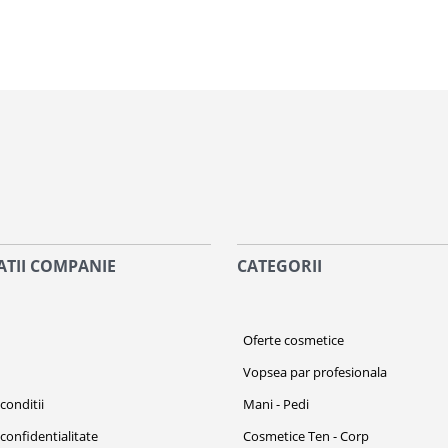
TII COMPANIE
CATEGORII
i
Oferte cosmetice
Vopsea par profesionala
conditii
Mani - Pedi
 confidentialitate
Cosmetice Ten - Corp