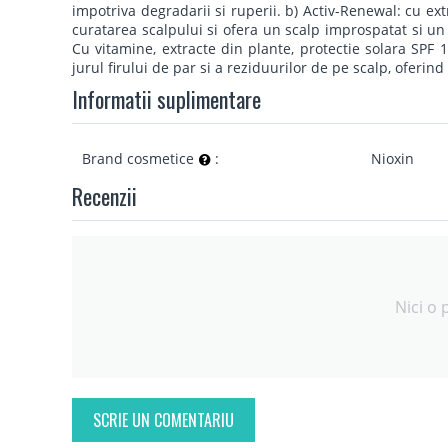
impotriva degradarii si ruperii. b) Activ-Renewal: cu ext
curatarea scalpului si ofera un scalp improspatat si un
Cu vitamine, extracte din plante, protectie solara SPF 
jurul firului de par si a reziduurilor de pe scalp, oferind
Informatii suplimentare
Brand cosmetice
:
Nioxin
Recenzii
Nici o 
SCRIE UN COMENTARIU