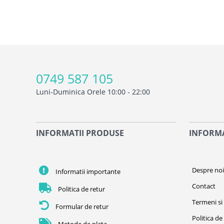
0749 587 105
Luni-Duminica Orele 10:00 - 22:00
INFORMATII PRODUSE
INFORMA
Despre no
Informatii importante
Contact
Politica de retur
Termeni si 
Formular de retur
Politica de