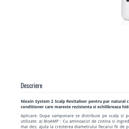
Descriere
Nioxin System 2 Scalp Revitaliser pentru par natural c
conditioner care mareste rezistenta si echilibreaza hidr
Aplicare: Dupa samponare se distribuie pe scalp si pe 
utilizate: a) BioAMP : Cu aminoacizi de cistina si ingre
mai des; ajuta la cresterea diametrului fiecarui fir de 