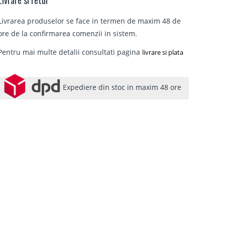
Livrare si retur
Livrarea produselor se face in termen de maxim 48 de
ore de la confirmarea comenzii in sistem.
Pentru mai multe detalii consultati pagina
livrare si plata
Expediere din stoc in maxim 48 ore