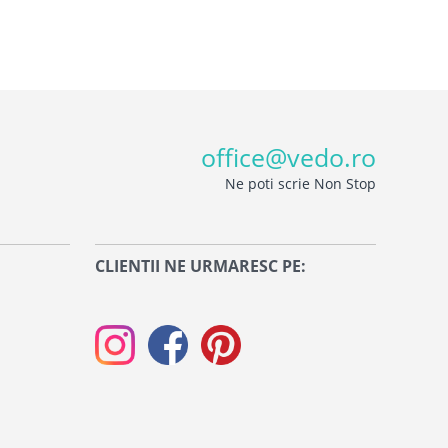
office@vedo.ro
Ne poti scrie Non Stop
CLIENTII NE URMARESC PE: