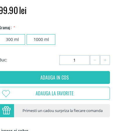
99.90
lei
Gramaj :
300 ml
1000 ml
−
+
Buc:
ADAUGA IN COS
ADAUGA LA FAVORITE
Primesti un cadou surpriza la fiecare comanda