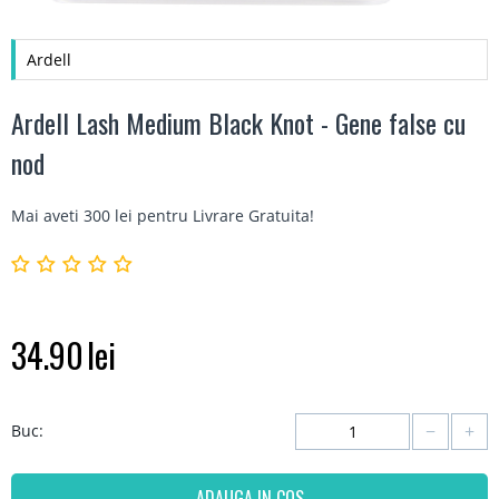
Ardell
Ardell Lash Medium Black Knot - Gene false cu
nod
Mai aveti 300 lei pentru
Livrare Gratuita
!
34.90
lei
−
+
Buc:
ADAUGA IN COS