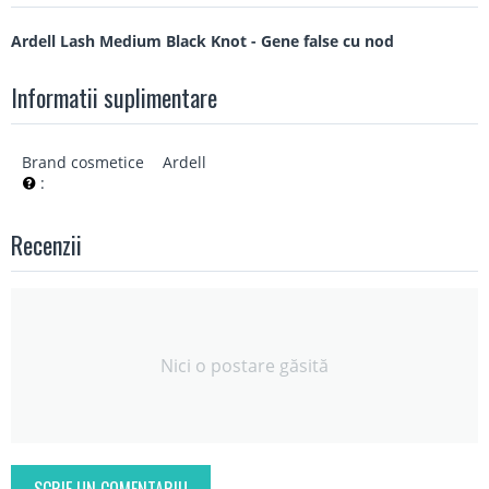
Ardell Lash Medium Black Knot - Gene false cu nod
Informatii suplimentare
Brand cosmetice
Ardell
:
Recenzii
Nici o postare găsită