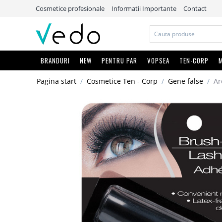
Cosmetice profesionale
Informatii Importante
Contact
BRANDURI
NEW
PENTRU PAR
VOPSEA
TEN-CORP
M
Pagina start
/
Cosmetice Ten - Corp
/
Gene false
/
Ar