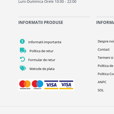
Luni-Duminica Orele 10:00 - 22:00
INFORMATII PRODUSE
INFORMA
Despre no
Informatii importante
Contact
Politica de retur
Termeni si 
Formular de retur
Politica de
Metode de plata
Politica C
ANPC
SOL