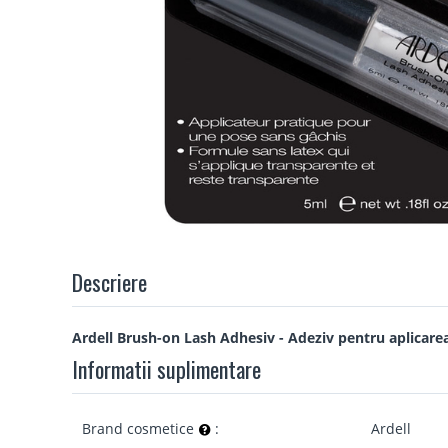
Descriere
Ardell Brush-on Lash Adhesiv - Adeziv pentru aplicarea
Informatii suplimentare
Brand cosmetice
:
Ardell