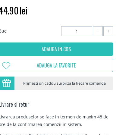
44.90
lei
−
+
Buc:
ADAUGA IN COS
ADAUGA LA FAVORITE
Primesti un cadou surpriza la fiecare comanda
Livrare si retur
Livrarea produselor se face in termen de maxim 48 de
ore de la confirmarea comenzii in sistem.