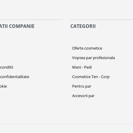
TII COMPANIE
CATEGORII
i
Oferte cosmetice
Vopsea par profesionala
conditii
Mani - Pedi
 confidentialitate
Cosmetice Ten - Corp
ookie
Pentru par
Accesorii par