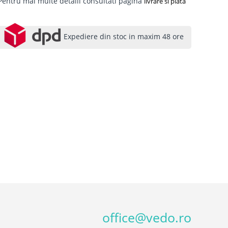
Pentru mai multe detalii consultati pagina
livrare si plata
Expediere din stoc in maxim 48 ore
office@vedo.ro