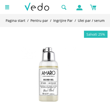
Pagina start
/
Pentru par
/
Ingrijire Par
/
Ulei par / serum
Salvati 25%