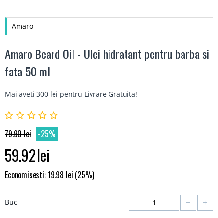
Amaro
Amaro Beard Oil - Ulei hidratant pentru barba si
fata 50 ml
Mai aveti 300 lei pentru
Livrare Gratuita
!
79.90
lei
-25%
59.92
lei
Economisesti:
19.98
lei
(
25
%)
−
+
Buc: